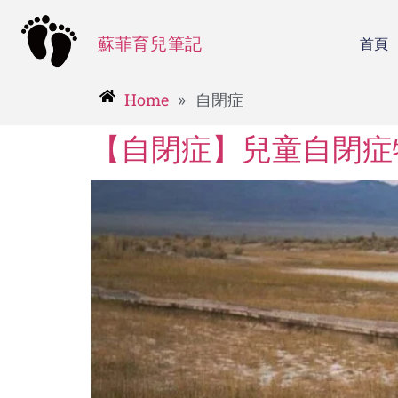
蘇菲育兒筆記
首頁
Home
»
自閉症
【自閉症】兒童自閉症