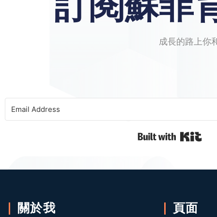
訂閱蘇菲
成長的路上你
Bui
關於我
頁面