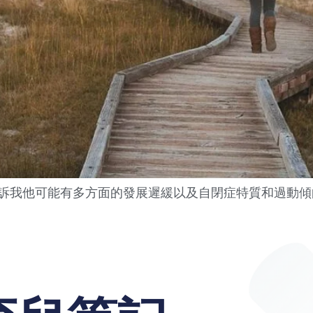
訴我他可能有多方面的發展遲緩以及自閉症特質和過動傾