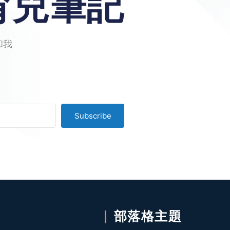
育兒筆記
和我
Subscribe
lt with Kit
部落格主題