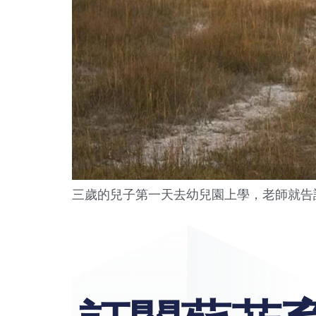
三歲的兒子第一天去幼兒園上學，老師就告